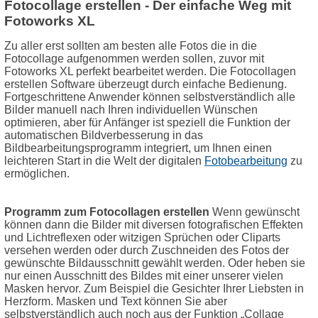
Fotocollage erstellen - Der einfache Weg mit
Fotoworks XL
Zu aller erst sollten am besten alle Fotos die in die
Fotocollage aufgenommen werden sollen, zuvor mit
Fotoworks XL perfekt bearbeitet werden. Die Fotocollagen
erstellen Software überzeugt durch einfache Bedienung.
Fortgeschrittene Anwender können selbstverständlich alle
Bilder manuell nach Ihren individuellen Wünschen
optimieren, aber für Anfänger ist speziell die Funktion der
automatischen Bildverbesserung in das
Bildbearbeitungsprogramm integriert, um Ihnen einen
leichteren Start in die Welt der digitalen
Fotobearbeitung
zu
ermöglichen.
Programm zum Fotocollagen erstellen
Wenn gewünscht
können dann die Bilder mit diversen fotografischen Effekten
und Lichtreflexen oder witzigen Sprüchen oder Cliparts
versehen werden oder durch Zuschneiden des Fotos der
gewünschte Bildausschnitt gewählt werden. Oder heben sie
nur einen Ausschnitt des Bildes mit einer unserer vielen
Masken hervor. Zum Beispiel die Gesichter Ihrer Liebsten in
Herzform. Masken und Text können Sie aber
selbstverständlich auch noch aus der Funktion „Collage