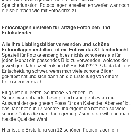
Speicherfunktion. Fotocollagen erstellen entwerfen war noch
nie so einfach wie mit Fotoworks XL.
Fotocollagen erstellen für witzige Fotoalben und
Fotokalender
Alle Ihre Lieblingsbilder verwenden und schöne
Fotocollagen erstellen, ist mit Fotoworks XL kinderleicht
Speziell für Fotokalender gibt es nichts schöneres als für
jeden Monat ein passendes Bild zu verwenden, welches der
jeweiligen Jahreszeit entspricht! Ein Bild?!?!?!? Ja da fällt die
Entscheidung schwer, wenn man viele schöne Bilder
geknipst hat und sich dann an die Erstellung von einem
Fotokalender macht.
Flugs ist ein leerer "Selfmade-Kalender" im
Schreibwarenhandel besorgt und dann geht es an die
Auswahl der geeigneten Fotos für den Kalender! Aber verflixt,
das Jahr hat nur 12 Monate und eigentlich hat man so viele
schöne Fotos die man darin gerne präsentieren will und man
hat die Qual der Wahl!
Hier ist die Erstellung von 12 schönen Fotocollagen ein