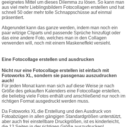
geeignetes Mittel um dieses Dilemma zu lösen. So kann man
aus viel mehr Lieblingsbildern Fotocollagen erstellen und hat
schnell 50 oder mehr tolle Schnappschüsse auf einmal
präsentiert.
Abgerundet kann das ganze werden, indem man noch ein
paar witzige Cliparts und passende Sprüche hinzufügt oder
das eine andere Foto, welches man in den Collagen
verwenden will, noch mit einem Maskeneffekt versieht.
Eine Fotocollage erstellen und ausdrucken
Nicht nur eine Fotocollage erstellen ist einfach mit
Fotoworks XL, sondern sie passgenau auszudrucken
auch!
Für jeden Monat kann man sich auf diese Weise je nach
Größe des gekauften Kalenders eine Fotocollage erstellen,
die beliebig viele Fotos enthält und anschließend nur noch im
richtigen Format ausgedruckt werden muss.
Da Fotoworks XL die Erstellung und den Ausdruck von
Fotoabzügen in allen gängigen Standardgrößen unterstützt,
aber auch frei einstellbare Druckgrößen, ist es kinderleicht,
die 12 Seiten in der richtigen Größe auszudrucken!