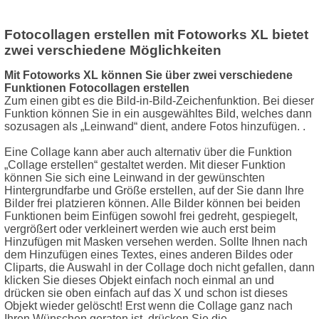
Fotocollagen erstellen mit Fotoworks XL bietet
zwei verschiedene Möglichkeiten
Mit Fotoworks XL können Sie über zwei verschiedene
Funktionen Fotocollagen erstellen
Zum einen gibt es die Bild-in-Bild-Zeichenfunktion. Bei dieser
Funktion können Sie in ein ausgewähltes Bild, welches dann
sozusagen als „Leinwand“ dient, andere Fotos hinzufügen. .
Eine Collage kann aber auch alternativ über die Funktion
„Collage erstellen“ gestaltet werden. Mit dieser Funktion
können Sie sich eine Leinwand in der gewünschten
Hintergrundfarbe und Größe erstellen, auf der Sie dann Ihre
Bilder frei platzieren können. Alle Bilder können bei beiden
Funktionen beim Einfügen sowohl frei gedreht, gespiegelt,
vergrößert oder verkleinert werden wie auch erst beim
Hinzufügen mit Masken versehen werden. Sollte Ihnen nach
dem Hinzufügen eines Textes, eines anderen Bildes oder
Cliparts, die Auswahl in der Collage doch nicht gefallen, dann
klicken Sie dieses Objekt einfach noch einmal an und
drücken sie oben einfach auf das X und schon ist dieses
Objekt wieder gelöscht! Erst wenn die Collage ganz nach
Ihren Wünschen geraten ist, drücken Sie die