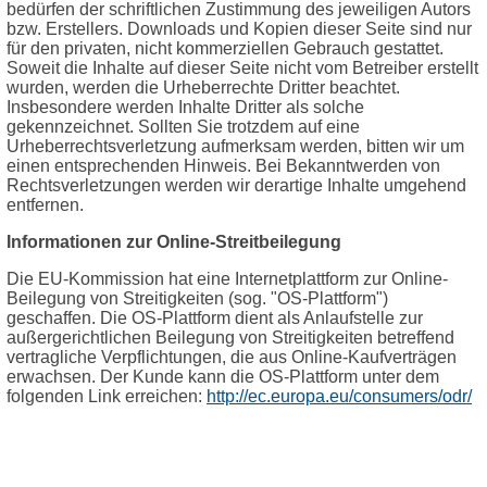
bedürfen der schriftlichen Zustimmung des jeweiligen Autors
bzw. Erstellers. Downloads und Kopien dieser Seite sind nur
für den privaten, nicht kommerziellen Gebrauch gestattet.
Soweit die Inhalte auf dieser Seite nicht vom Betreiber erstellt
wurden, werden die Urheberrechte Dritter beachtet.
Insbesondere werden Inhalte Dritter als solche
gekennzeichnet. Sollten Sie trotzdem auf eine
Urheberrechtsverletzung aufmerksam werden, bitten wir um
einen entsprechenden Hinweis. Bei Bekanntwerden von
Rechtsverletzungen werden wir derartige Inhalte umgehend
entfernen.
Informationen zur Online-Streitbeilegung
Die EU-Kommission hat eine Internetplattform zur Online-
Beilegung von Streitigkeiten (sog. "OS-Plattform")
geschaffen. Die OS-Plattform dient als Anlaufstelle zur
außergerichtlichen Beilegung von Streitigkeiten betreffend
vertragliche Verpflichtungen, die aus Online-Kaufverträgen
erwachsen. Der Kunde kann die OS-Plattform unter dem
folgenden Link erreichen:
http://ec.europa.eu/consumers/odr/